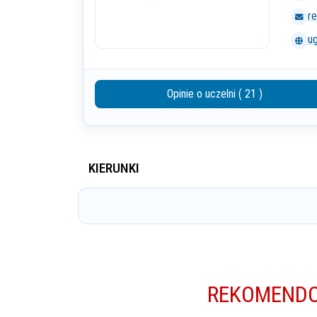
re
ug
Opinie o uczelni ( 21 )
KIERUNKI
REKOMENDO