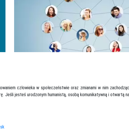
jonowaniem człowieka w społeczeństwie oraz zmianami w nim zachodząc
turę. Jeśli jesteś urodzonym humanistą, osobą komunikatywną i otwartą n
ńsk