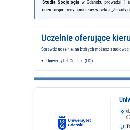
Studia Socjologia
w Gdańsku prowadzi 1 ucze
orientacyjne ceny opisujemy w sekcji „Zasady r
Uczelnie oferujące kie
Sprawdź uczelnie, na których możesz studiować kie
Uniwersytet Gdański (UG)
Uni
ul
8
Te