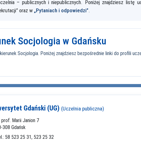
lnia – publicznych i niepublicznych. Poniżej znajdziesz listę ucz
ekrutacji” oraz w
„Pytaniach i odpowiedzi”
.
runek Socjologia w Gdańsku
runek Socjologia. Poniżej znajdziesz bezpośrednie linki do profili uczel
wersytet Gdański (UG)
(Uczelnia publiczna)
. prof. Marii Janion 7
0-308 Gdańsk
l.: 58 523 25 31, 523 25 32