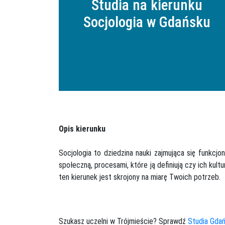
Studia na kierunku
Socjologia w Gdańsku
Opis kierunku
Socjologia to dziedzina nauki zajmująca się funkc
społeczną, procesami, które ją definiują czy ich kul
ten kierunek jest skrojony na miarę Twoich potrzeb.
Szukasz uczelni w Trójmieście? Sprawdź
Studia Gda