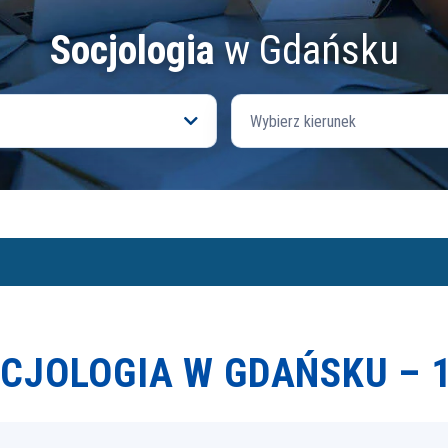
Socjologia
w Gdańsku
Wybierz kierunek
OCJOLOGIA W GDAŃSKU –