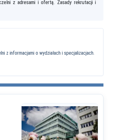
elni z adresami i ofertą. Zasady rekrutacji i
ni z informacjami o wydziałach i specjalizacjach.