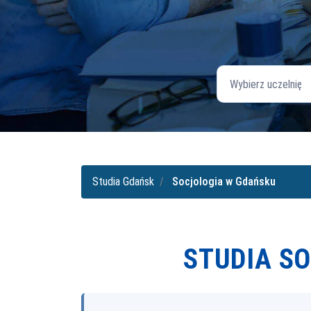
Wybierz uczelnię
Studia Gdańsk
Socjologia w Gdańsku
STUDIA S