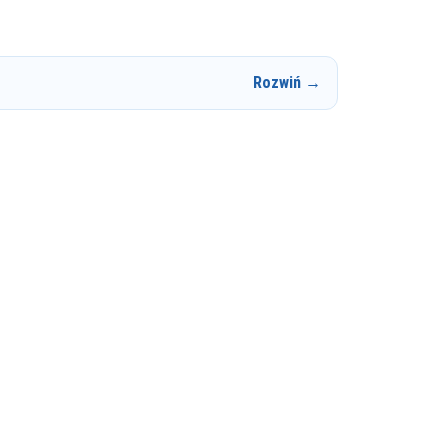
Rozwiń →