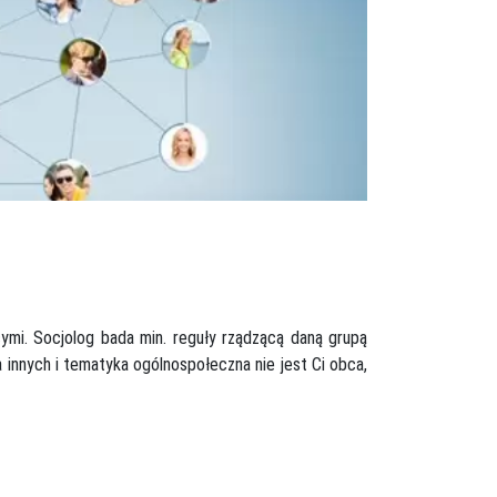
ymi. Socjolog bada min. reguły rządzącą daną grupą
a innych i tematyka ogólnospołeczna nie jest Ci obca,