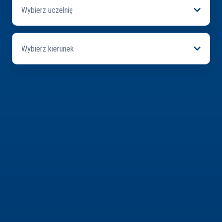
Wybierz uczelnię
Wybierz kierunek