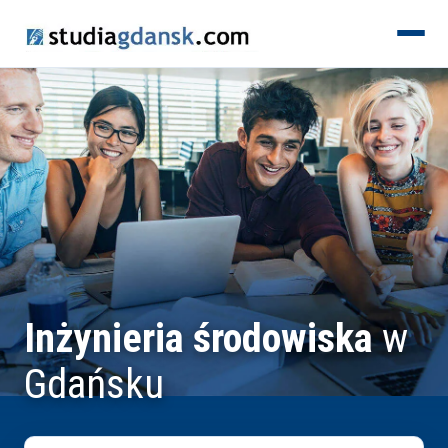
KIERUNKI
Inżynieria środowiska
w
Gdańsku