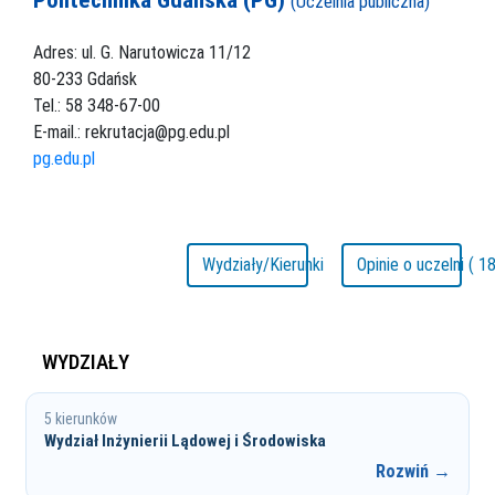
(Uczelnia publiczna)
Adres: ul. G. Narutowicza 11/12
80-233 Gdańsk
Tel.: 58 348-67-00
E-mail.: rekrutacja@pg.edu.pl
pg.edu.pl
Wydziały/Kierunki
Opinie o uczelni ( 18
WYDZIAŁY
5 kierunków
Wydział Inżynierii Lądowej i Środowiska
Rozwiń →