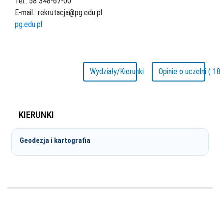
Tel.: 58 348-67-00
E-mail.: rekrutacja@pg.edu.pl
pg.edu.pl
Wydziały/Kierunki
Opinie o uczelni ( 18
KIERUNKI
Geodezja i kartografia