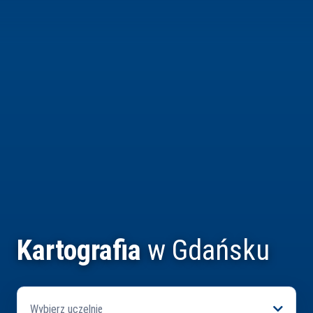
Kartografia
w Gdańsku
Wybierz uczelnię