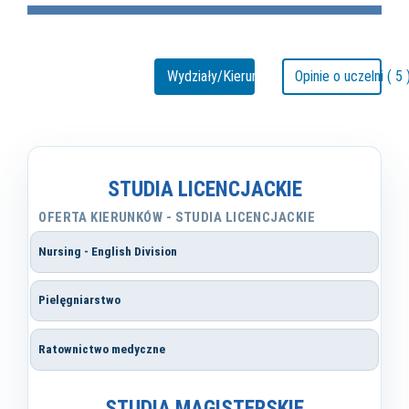
Wydziały/Kierunki
Opinie o uczelni ( 5 
STUDIA LICENCJACKIE
OFERTA KIERUNKÓW - STUDIA LICENCJACKIE
Nursing - English Division
Pielęgniarstwo
Ratownictwo medyczne
STUDIA MAGISTERSKIE