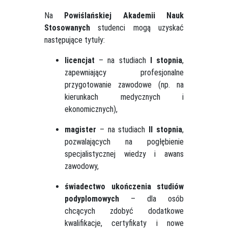
Na
Powiślańskiej Akademii Nauk
Stosowanych
studenci mogą uzyskać
następujące tytuły:
licencjat
– na studiach
I stopnia
,
zapewniający profesjonalne
przygotowanie zawodowe (np. na
kierunkach medycznych i
ekonomicznych),
magister
– na studiach
II stopnia
,
pozwalających na pogłębienie
specjalistycznej wiedzy i awans
zawodowy,
świadectwo ukończenia studiów
podyplomowych
– dla osób
chcących zdobyć dodatkowe
kwalifikacje, certyfikaty i nowe