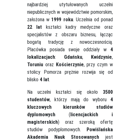
najbardziej utytułowanych uczelni
niepublicznych w województwie pomorskim,
założona w
1999 roku
. Uczelnia od ponad
22 lat
kształci kadry medyczne oraz
specjalistów z obszaru biznesu, łącząc
bogatą tradycję z nowoczesnością.
Placówka posiada swoje oddziały w
4
lokalizacjach
:
Gdańsku
,
Kwidzynie
,
Toruniu
oraz
Kościerzynie
, przy czym w
stolicy Pomorza prężnie rozwija się od
blisko
4 lat
.
Na uczelni kształci się około
3500
studentów
, którzy mają do wyboru
4
kluczowych kierunków studiów
dyplomowych
(
licencjackich i
magisterskich
) oraz szeroką ofertę
studiów podyplomowych.
Powiślańska
Akademia Nauk Stosowanych
jest