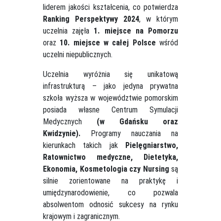
liderem jakości kształcenia, co potwierdza
Ranking Perspektywy 2024
, w którym
uczelnia zajęła
1. miejsce na Pomorzu
oraz
10. miejsce w całej Polsce
wśród
uczelni niepublicznych.
Uczelnia wyróżnia się unikatową
infrastrukturą – jako jedyna prywatna
szkoła wyższa w województwie pomorskim
posiada własne Centrum Symulacji
Medycznych
(w Gdańsku oraz
Kwidzynie).
Programy nauczania na
kierunkach takich jak
Pielęgniarstwo,
Ratownictwo medyczne, Dietetyka,
Ekonomia, Kosmetologia czy Nursing
są
silnie zorientowane na praktykę i
umiędzynarodowienie, co pozwala
absolwentom odnosić sukcesy na rynku
krajowym i zagranicznym.