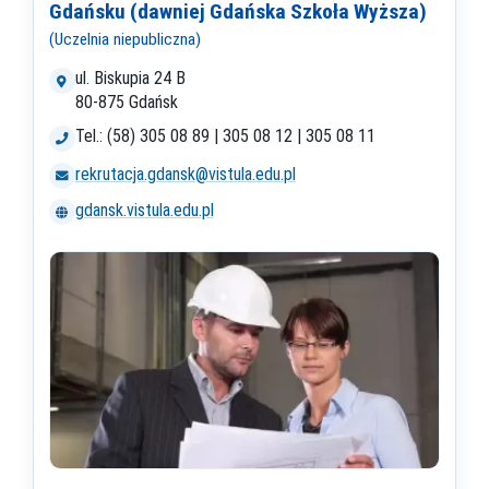
Gdańsku (dawniej Gdańska Szkoła Wyższa)
(Uczelnia niepubliczna)
ul. Biskupia 24 B
80-875 Gdańsk
Tel.: (58) 305 08 89 | 305 08 12 | 305 08 11
rekrutacja.gdansk@vistula.edu.pl
gdansk.vistula.edu.pl