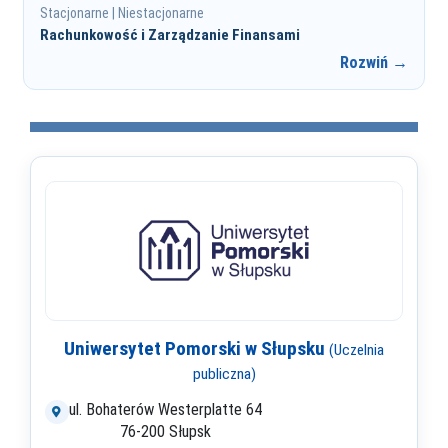
Stacjonarne | Niestacjonarne
Rachunkowość i Zarządzanie Finansami
Rozwiń →
Uniwersytet Pomorski w Słupsku
(Uczelnia
publiczna)
ul. Bohaterów Westerplatte 64
76-200 Słupsk