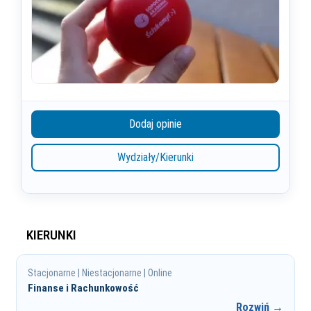
Dodaj opinie
Wydziały/Kierunki
KIERUNKI
Stacjonarne | Niestacjonarne | Online
Finanse i Rachunkowość
Rozwiń →