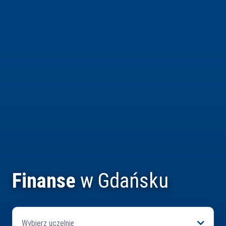
Finanse
w Gdańsku
Wybierz uczelnię