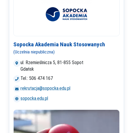
Sopocka Akademia Nauk Stosowanych
(Uczelnia niepubliczna)
ul. Rzemieślnicza 5, 81-855 Sopot
Gdańsk
Tel.: 506 474 167
rekrutacja@sopocka.edu.pl
sopocka.edu.pl