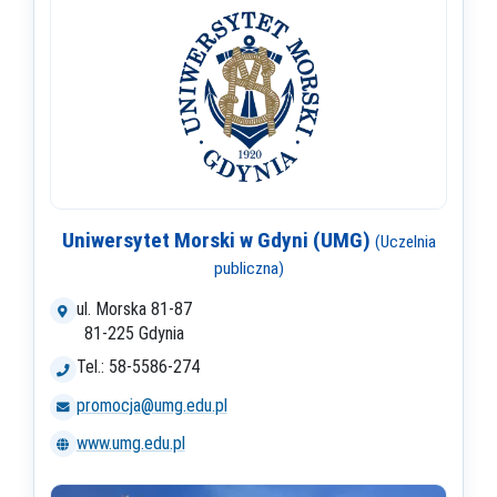
Uniwersytet Morski w Gdyni (UMG)
(Uczelnia
publiczna)
ul. Morska 81-87
81-225 Gdynia
Tel.: 58-5586-274
promocja@umg.edu.pl
www.umg.edu.pl