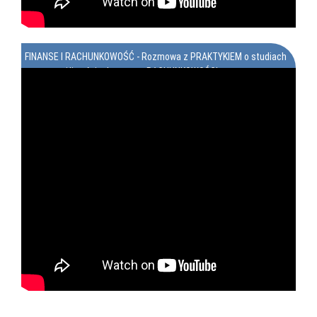
FINANSE I RACHUNKOWOŚĆ - Rozmowa z PRAKTYKIEM o studiach
oraz o możliwościach pracy w RACHUNKOWOŚCI