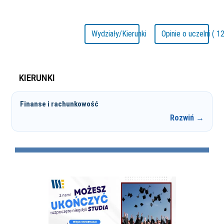
Wydziały/Kierunki
Opinie o uczelni ( 12
KIERUNKI
Finanse i rachunkowość
Rozwiń →