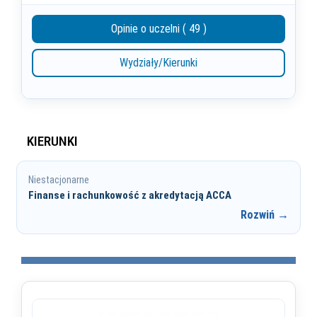
Opinie o uczelni ( 49 )
Wydziały/Kierunki
KIERUNKI
Niestacjonarne
Finanse i rachunkowość z akredytacją ACCA
Rozwiń →