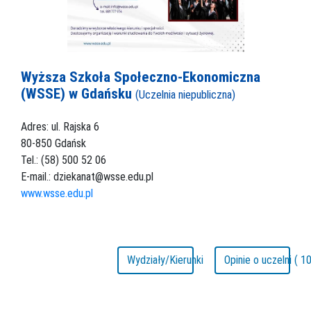
Wyższa Szkoła Społeczno-Ekonomiczna
(WSSE) w Gdańsku
(Uczelnia niepubliczna)
Adres: ul. Rajska 6
80-850 Gdańsk
Tel.: (58) 500 52 06
E-mail.: dziekanat@wsse.edu.pl
www.wsse.edu.pl
Wydziały/Kierunki
Opinie o uczelni ( 10