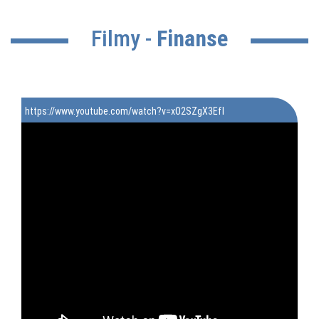
Filmy -
Finanse
https://www.youtube.com/watch?v=xO2SZgX3EfI