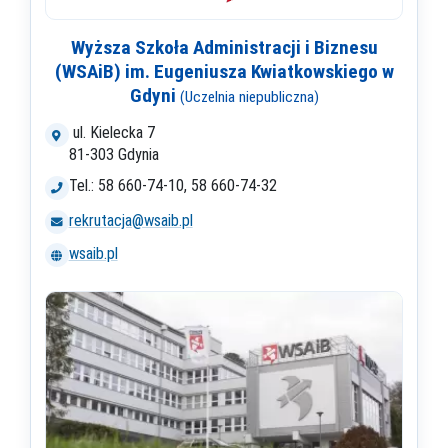
Wyższa Szkoła Administracji i Biznesu
(WSAiB) im. Eugeniusza Kwiatkowskiego w
Gdyni
(Uczelnia niepubliczna)
ul. Kielecka 7
81-303 Gdynia
Tel.: 58 660-74-10, 58 660-74-32
rekrutacja@wsaib.pl
wsaib.pl