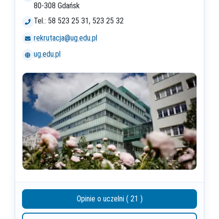
80-308 Gdańsk
Tel.: 58 523 25 31, 523 25 32
rekrutacja@ug.edu.pl
ug.edu.pl
Opinie o uczelni ( 21 )