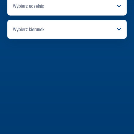
Wybierz uczelnię
Wybierz kierunek