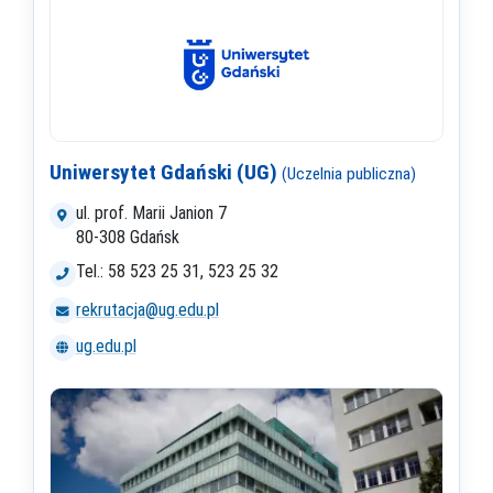
Uniwersytet Gdański (UG)
(Uczelnia publiczna)
ul. prof. Marii Janion 7
80-308 Gdańsk
Tel.: 58 523 25 31, 523 25 32
rekrutacja@ug.edu.pl
ug.edu.pl