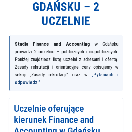
GDAŃSKU –
2
UCZELNIE
Studia Finance and Accounting
w Gdańsku
prowadzi 2 uczelnie – publicznych i niepublicznych.
Poniżej znajdziesz listę uczelni z adresami i ofertą.
Zasady rekrutacji i orientacyjne ceny opisujemy w
sekcji „Zasady rekrutacji” oraz w
„Pytaniach i
odpowiedzi”
.
Uczelnie oferujące
kierunek Finance and
Accounting w Gdańsku