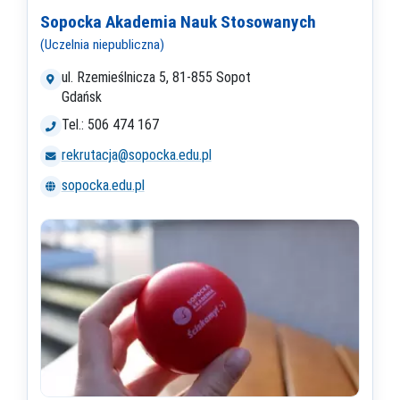
Sopocka Akademia Nauk Stosowanych
(Uczelnia niepubliczna)
ul. Rzemieślnicza 5, 81-855 Sopot
Gdańsk
Tel.: 506 474 167
rekrutacja@sopocka.edu.pl
sopocka.edu.pl