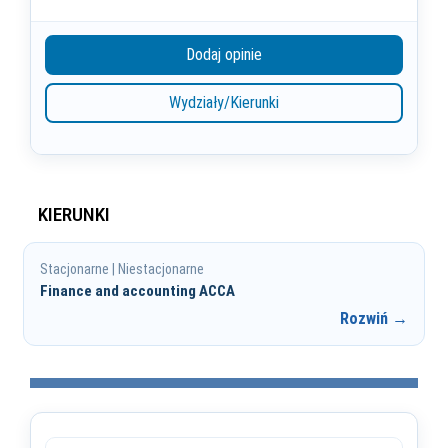
Dodaj opinie
Wydziały/Kierunki
KIERUNKI
Stacjonarne | Niestacjonarne
Finance and accounting ACCA
Rozwiń →