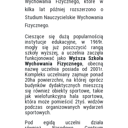
Wychowania Fizycznego, które w
kilka lat później rozszerzono o
Studium Nauczycielskie Wychowania
Fizycznego.
Cieszące się dużą popularnością
instytucje edukacyjne, w 1969r.
mogły się już poszczycić rangą
szkoły wyższej, a uczelnia zaczęła
funkcjonować jako
Wyższa Szkoła
Wychowania Fizycznego
, obecną
nazwę uczelnia posiada od 2001r.
Kompleks uczelniany zajmuje ponad
20ha powierzchni, na której oprócz
budynków dydaktycznych mieszczą
się również obiekty sportowe, takie
jak wielofunkcyjna hala sportowa,
która może pomieścić 2tyś. widzów
podczas organizowanych wydarzeń
sportowych.
Pod egidą uczelni działa
również
Narodowe Centrum