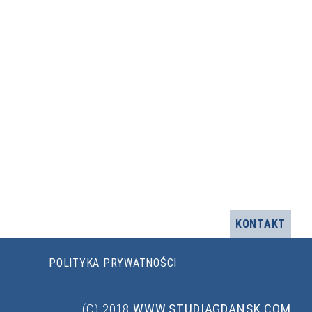
KONTAKT
POLITYKA PRYWATNOŚCI
(C) 2018
WWW.STUDIAGDANSK.COM