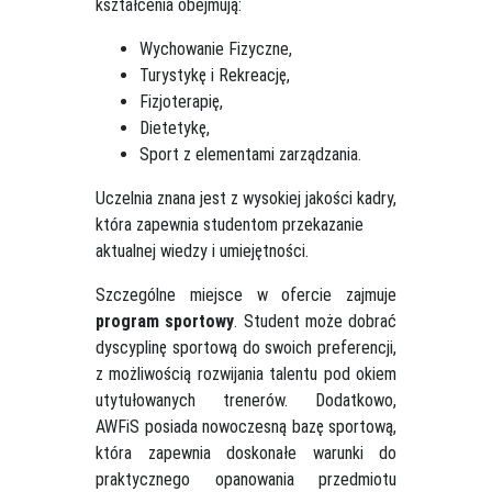
kształcenia obejmują:
Wychowanie Fizyczne,
Turystykę i Rekreację,
Fizjoterapię,
Dietetykę,
Sport z elementami zarządzania.
Uczelnia znana jest z wysokiej jakości kadry,
która zapewnia studentom przekazanie
aktualnej wiedzy i umiejętności.
Szczególne miejsce w ofercie zajmuje
program sportowy
. Student może dobrać
dyscyplinę sportową do swoich preferencji,
z możliwością rozwijania talentu pod okiem
utytułowanych trenerów. Dodatkowo,
AWFiS posiada nowoczesną bazę sportową,
która zapewnia doskonałe warunki do
praktycznego opanowania przedmiotu