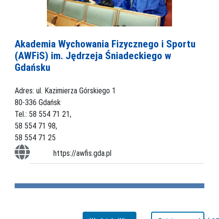
Akademia Wychowania Fizycznego i Sportu
(AWFiS) im. Jędrzeja Śniadeckiego w
Gdańsku
Adres: ul. Kazimierza Górskiego 1
80-336 Gdańsk
Tel.: 58 554 71 21,
58 554 71 98,
58 554 71 25
https://awfis.gda.pl