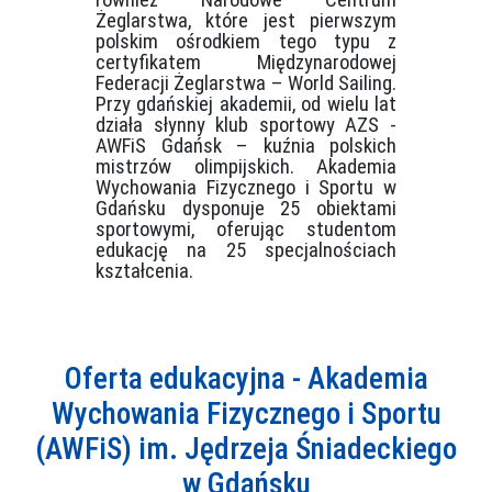
Żeglarstwa
, które jest pierwszym
polskim ośrodkiem tego typu z
certyfikatem Międzynarodowej
Federacji Żeglarstwa – World Sailing.
Przy gdańskiej akademii, od wielu lat
działa słynny klub sportowy
AZS -
AWFiS Gdańsk
– kuźnia polskich
mistrzów olimpijskich. Akademia
Wychowania Fizycznego i Sportu w
Gdańsku dysponuje
25 obiektami
sportowymi
, oferując studentom
edukację na 25 specjalnościach
kształcenia.
Oferta edukacyjna - Akademia
Wychowania Fizycznego i Sportu
(AWFiS) im. Jędrzeja Śniadeckiego
w Gdańsku