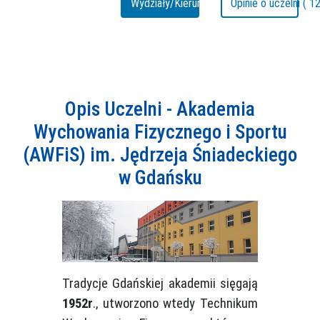
Wydziały/Kierunki
Opinie o uczelni ( 12
Opis Uczelni - Akademia
Wychowania Fizycznego i Sportu
(AWFiS) im. Jędrzeja Śniadeckiego
w Gdańsku
Tradycje Gdańskiej akademii sięgają
1952r
., utworzono wtedy Technikum