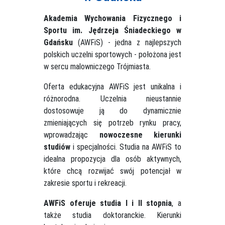
Akademia Wychowania Fizycznego i
Sportu im. Jędrzeja Śniadeckiego w
Gdańsku
(AWFiS) - jedna z najlepszych
polskich uczelni sportowych - położona jest
w sercu malowniczego Trójmiasta.
Oferta edukacyjna AWFiS jest unikalna i
różnorodna. Uczelnia nieustannie
dostosowuje ją do dynamicznie
zmieniających się potrzeb rynku pracy,
wprowadzając
nowoczesne kierunki
studiów
i specjalności. Studia na AWFiS to
idealna propozycja dla osób aktywnych,
które chcą rozwijać swój potencjał w
zakresie sportu i rekreacji.
AWFiS oferuje studia I i II stopnia
, a
także studia doktoranckie. Kierunki