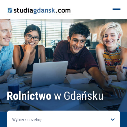
KIERUNKI
Rolnictwo
w Gdańsku
Wybierz uczelnię